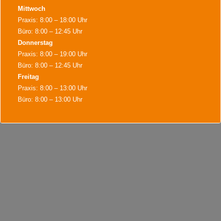
Mittwoch
Praxis: 8:00 – 18:00 Uhr
Büro: 8:00 – 12:45 Uhr
Donnerstag
Praxis: 8:00 – 19:00 Uhr
Büro: 8:00 – 12:45 Uhr
Freitag
Praxis: 8:00 – 13:00 Uhr
Büro: 8:00 – 13:00 Uhr
Während der Bürozeiten sind wir für Terminvereinbarungen,
Terminabsagen, Rezeptannahmen und alles Wichtige für sie da.
Weiter Termine sind nach Vereinbarung möglich.
Dies schließt sich in
17
Sekunden