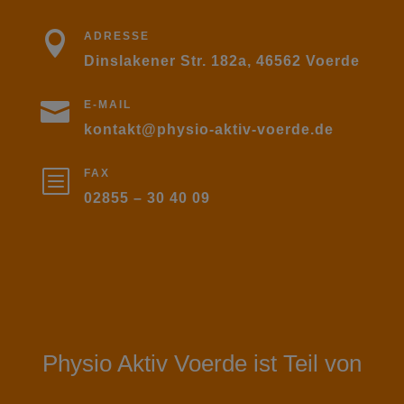

ADRESSE
Dinslakener Str. 182a, 46562 Voerde

E-MAIL
kontakt@physio-aktiv-voerde.de
b
FAX
02855 – 30 40 09
Physio Aktiv Voerde ist Teil von