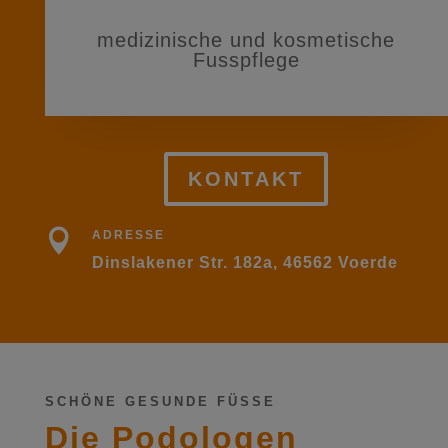
medizinische und kosmetische
Fusspflege
KONTAKT

ADRESSE
Dinslakener Str. 182a, 46562 Voerde
SCHÖNE GESUNDE FÜSSE
Die Podologen