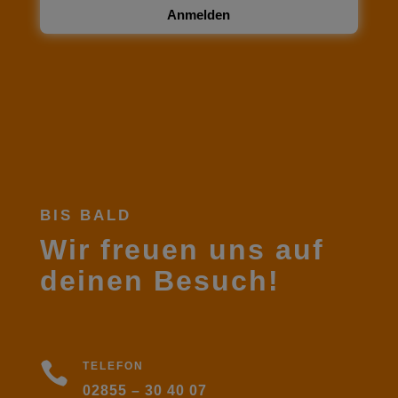
Anmelden
BIS BALD
Wir freuen uns auf
deinen Besuch!

TELEFON
02855 – 30 40 07