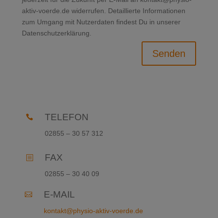
aktiv-voerde.de widerrufen. Detaillierte Informationen
zum Umgang mit Nutzerdaten findest Du in unserer
Dies schließt sich in
15
Sekunden
Datenschutzerklärung.
Senden
TELEFON

02855 – 30 57 312
FAX
b
02855 – 30 40 09
E-MAIL

kontakt@physio-aktiv-voerde.de