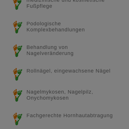
medizinische und kosmetische
Fußpflege
Podologische
Komplexbehandlungen
Behandlung von
Nagelveränderung
Rollnägel, eingewachsene Nägel
Nagelmykosen, Nagelpilz,
Onychomykosen
Fachgerechte Hornhautabtragung