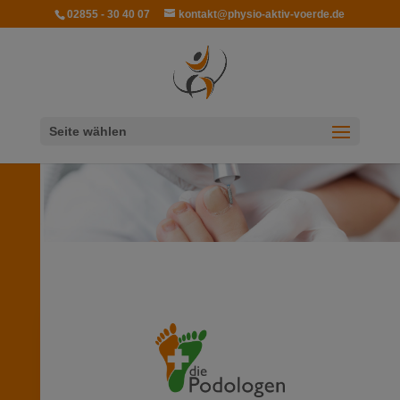
modal-check
02855 - 30 40 07
kontakt@physio-aktiv-voerde.de
Seite wählen