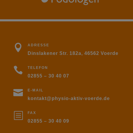

ADRESSE
Dinslakener Str. 182a, 46562 Voerde

TELEFON
02855 – 30 40 07

E-MAIL
kontakt@physio-aktiv-voerde.de
b
FAX
02855 – 30 40 09