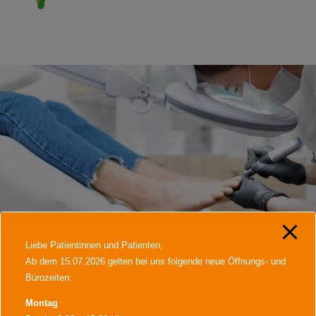
Liebe Patientinnen und Patienten,
Ab dem 15.07.2026 gelten bei uns folgende neue Öffnungs- und
Bürozeiten:
Montag