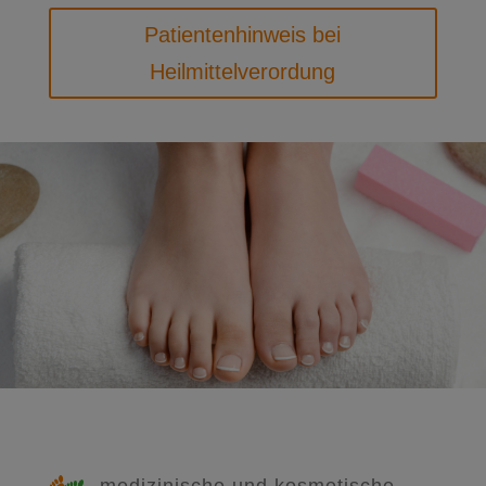
Patientenhinweis bei
Heilmittelverordung