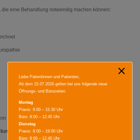
, die eine Behandlung notwendig machen können:
eichnet
uropathie
Liebe Patientinnen und Patienten,
Ab dem 15.07.2026 gelten bei uns folgende neue
Öffnungs- und Bürozeiten:
Montag
Praxis: 8:00 – 15:30 Uhr
Büro: 8:00 – 12:45 Uhr
inn
höchstens 28 Tage alt
sein.
Dienstag
dlungseinheiten
.
Praxis: 8:00 – 19:00 Uhr
Büro: 8:00 – 12:45 Uhr