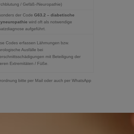
chblutung / Gefäß-/Neuropathie)
sonders der Code
G63.2 – diabetische
lyneuropathie
wird oft als notwendige
atzdiagnose aufgeführt.
ese Codes erfassen Lähmungen bzw.
rologische Ausfälle bei
rschnittsschädigungen mit Beteiligung der
eren Extremitäten / Füße.
erordnung bitte per Mail oder auch per WhatsApp