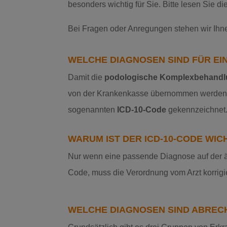
besonders wichtig für Sie.
Bitte lesen Sie di
Bei Fragen oder Anregungen stehen wir Ihne
WELCHE DIAGNOSEN SIND FÜR E
Damit die
podologische Komplexbehand
von der Krankenkasse übernommen werden
sogenannten
ICD-10-Code
gekennzeichnet
WARUM IST DER ICD-10-CODE WIC
Nur wenn eine passende Diagnose auf der är
Code, muss die Verordnung vom Arzt korrigie
WELCHE DIAGNOSEN SIND ABRE