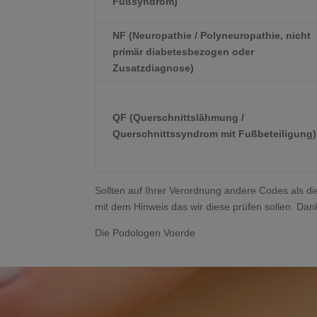
Fußsyndrom)
NF (Neuropathie / Polyneuropathie, nicht
primär diabetesbezogen oder
Zusatzdiagnose)
QF (Querschnittslähmung /
Querschnittssyndrom mit Fußbeteiligung)
Sollten auf Ihrer Verordnung andere Codes als di
mit dem Hinweis das wir diese prüfen sollen. Dan
Die Podologen Voerde