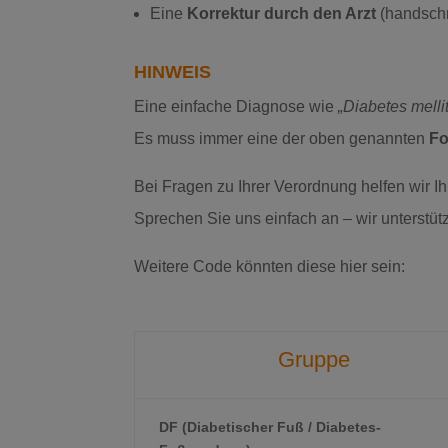
Eine
Korrektur durch den Arzt
(handschri
HINWEIS
Eine einfache Diagnose wie
„Diabetes melli
Es muss immer eine der oben genannten
Fo
Bei Fragen zu Ihrer Verordnung helfen wir I
Sprechen Sie uns einfach an – wir unterstütz
Weitere Code könnten diese hier sein:
Gruppe
DF (Diabetischer Fuß / Diabetes-