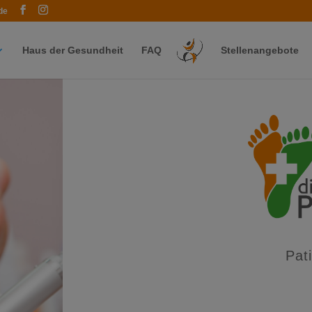
modal-check
de
Haus der Gesundheit
FAQ
Stellenangebote
Pat