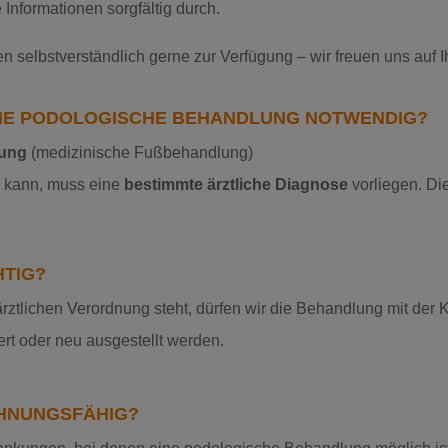
e Informationen sorgfältig durch.
n selbstverständlich gerne zur Verfügung – wir freuen uns auf 
INE PODOLOGISCHE BEHANDLUNG NOTWENDIG?
lung
(medizinische Fußbehandlung)
 kann, muss eine
bestimmte ärztliche Diagnose
vorliegen. D
.
HTIG?
ztlichen Verordnung steht, dürfen wir die Behandlung mit der 
rt oder neu ausgestellt werden.
CHNUNGSFÄHIG?