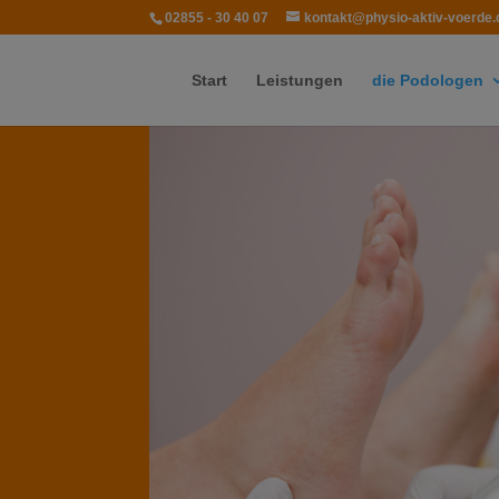
02855 - 30 40 07
kontakt@physio-aktiv-voerde.
Start
Leistungen
die Podologen