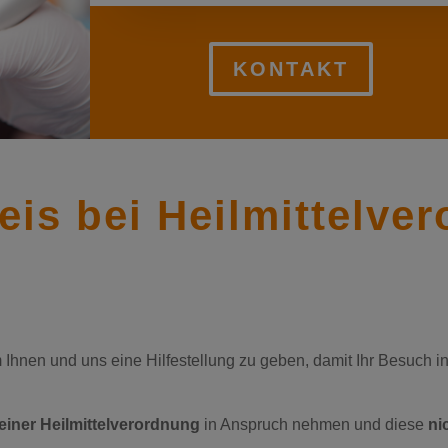
KONTAKT
eis bei Heilmittelve
m Ihnen und uns eine Hilfestellung zu geben, damit Ihr Besuch i
einer Heilmittelverordnung
in Anspruch nehmen und diese
ni