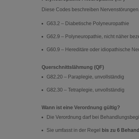
Diese Codes beschreiben Nervenstörungen
G63.2 – Diabetische Polyneuropathie
G62.9 – Polyneuropathie, nicht näher bez
G60.9 – Hereditäre oder idiopathische Ne
Querschnittslähmung (QF)
G82.20 – Paraplegie, unvollständig
G82.30 – Tetraplegie, unvollständig
Wann ist eine Verordnung gültig?
Die Verordnung darf bei Behandlungsbeg
Sie umfasst in der Regel
bis zu 6 Behan