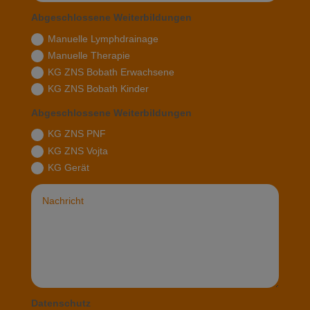
Abgeschlossene Weiterbildungen
Manuelle Lymphdrainage
Manuelle Therapie
KG ZNS Bobath Erwachsene
KG ZNS Bobath Kinder
Abgeschlossene Weiterbildungen
KG ZNS PNF
KG ZNS Vojta
KG Gerät
Datenschutz