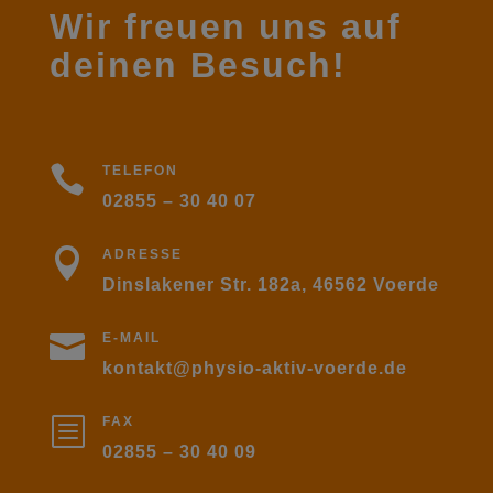
Wir freuen uns auf
deinen Besuch!

TELEFON
02855 – 30 40 07

ADRESSE
Dinslakener Str. 182a, 46562 Voerde

E-MAIL
kontakt@physio-aktiv-voerde.de
b
FAX
02855 – 30 40 09