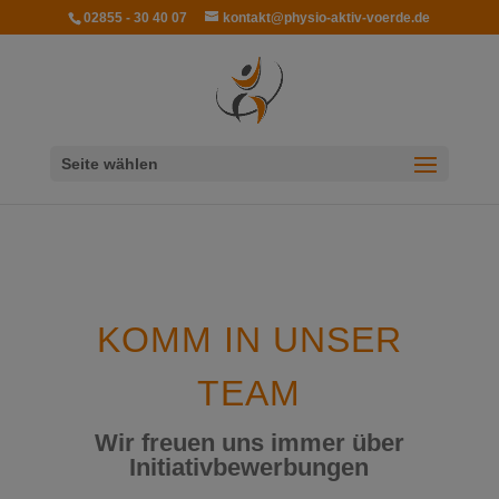
modal-check
02855 - 30 40 07
kontakt@physio-aktiv-voerde.de
Seite wählen
KOMM IN UNSER
TEAM
Wir freuen uns immer über
Initiativbewerbungen