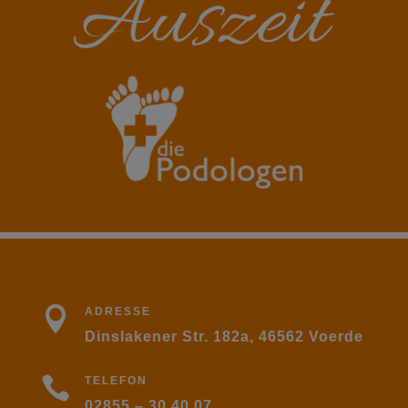

ADRESSE
Dinslakener Str. 182a, 46562 Voerde

TELEFON
02855 – 30 40 07