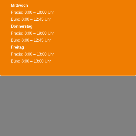
Mittwoch
Praxis: 8:00 – 18:00 Uhr
Büro: 8:00 – 12:45 Uhr
Donnerstag
Praxis: 8:00 – 19:00 Uhr
Büro: 8:00 – 12:45 Uhr
Freitag
Praxis: 8:00 – 13:00 Uhr
Büro: 8:00 – 13:00 Uhr
Während der Bürozeiten sind wir für Terminvereinbarungen,
Terminabsagen, Rezeptannahmen und alles Wichtige für sie da.
Weiter Termine sind nach Vereinbarung möglich.
Dies schließt sich in
16
Sekunden