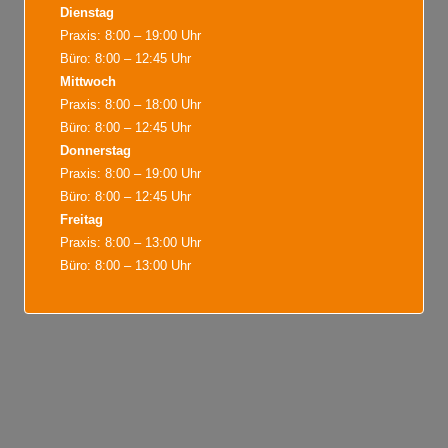
Dienstag
Praxis: 8:00 – 19:00 Uhr
Büro: 8:00 – 12:45 Uhr
Mittwoch
Praxis: 8:00 – 18:00 Uhr
Büro: 8:00 – 12:45 Uhr
Donnerstag
Praxis: 8:00 – 19:00 Uhr
Büro: 8:00 – 12:45 Uhr
Freitag
Praxis: 8:00 – 13:00 Uhr
Büro: 8:00 – 13:00 Uhr
Während der Bürozeiten sind wir für
Terminvereinbarungen, Terminabsagen,
Rezeptannahmen und alles Wichtige für sie da. Weiter
Termine sind nach Vereinbarung möglich.