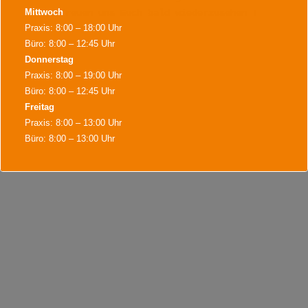
Mittwoch
und freuen uns Euch bald wiederzusehen !
Praxis: 8:00 – 18:00 Uhr
Büro: 8:00 – 12:45 Uhr
Donnerstag
Praxis: 8:00 – 19:00 Uhr
Büro: 8:00 – 12:45 Uhr
Freitag
Praxis: 8:00 – 13:00 Uhr
Büro: 8:00 – 13:00 Uhr
Während der Bürozeiten sind wir für Terminvereinbarungen,
Terminabsagen, Rezeptannahmen und alles Wichtige für sie da.
Weiter Termine sind nach Vereinbarung möglich.
Dies schließt sich in
17
Sekunden