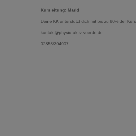
Kursleitung: Marid
Deine KK unterstützt dich mit bis zu 80% der Kur
kontakt@physio-aktiv-voerde.de
02855/304007