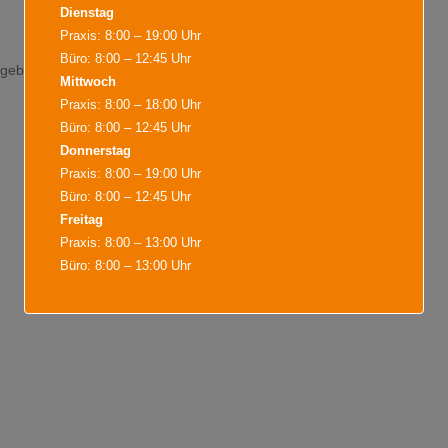
Dienstag
Praxis: 8:00 – 19:00 Uhr
Büro: 8:00 – 12:45 Uhr
sgebühr. Wir beraten dich gern.
Mittwoch
Praxis: 8:00 – 18:00 Uhr
Büro: 8:00 – 12:45 Uhr
Donnerstag
Praxis: 8:00 – 19:00 Uhr
Büro: 8:00 – 12:45 Uhr
Freitag
Praxis: 8:00 – 13:00 Uhr
Büro: 8:00 – 13:00 Uhr
Während der Bürozeiten sind wir für
Terminvereinbarungen, Terminabsagen,
Rezeptannahmen und alles Wichtige für sie da. Weiter
Termine sind nach Vereinbarung möglich.